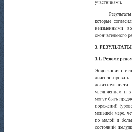
участниками.
Результат
которые согласил
неизменными во
окончательного ре
3. РЕЗУЛЬТАТЫ
3.1. Резюме реко
Эндоскопия с исп
диагностироват
доказательности
увеличением и х
могут быть предл
поражений (урове
меньшей мере, че
по малой и боль
состояний желудк