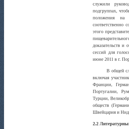
служили руково
подгруппах, чтоб
положения на о
соответственно 
этого представит
пищеварительног
доказательств и 
сессий для голос
июне 2011 в г. По
В общей сл
включая участник
Франции, Герма
Португалии, Рум
Турции, Великоб
обществ (Германи
Швейцария и Нид
2.2 Литературны