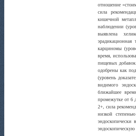
отношение «стоим
сила рекоменда
кишечной метапл
наблюдении (уров
выявлена хели
эрадикационная 
карциномы (урове
время, использов
пищевых добавок 
одобрены как под
(уровень доказат
видимого эндос
ближайшее время
промежутке от 6 
2+, сила рекомен
низкой степенью
эндоскопически 
эндоскопическую 