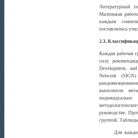
Литературный п
Маленькая рабоч
каждым сомнен
поставлялись учас
2.3. Классификац
Каждая рабочая г
силу рекомендац
Development, and 
Network
(SIGN)
рандомизированн
выполнили мета
индивидуальн
методологическог
руководстве. Про
группой. Таблицы
Для каждо