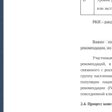
или экст
РКИ – ранд
Важно
п
рекомендации
, но
Участникам
рекомендаций, в
связанного с реа
группу населения
популяции паци
рекомендации (I
повседневной кли
2.4. Процесс кон