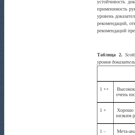
устойчивость до
применимость рук
уровень доказате
рекомендаций, от
рекомендаций пре
Таблица 2.
Scot
уровня доказател
1 ++
Высокок
очень ни
1 +
Хорошо 
низким р
1 –
Мета-ан