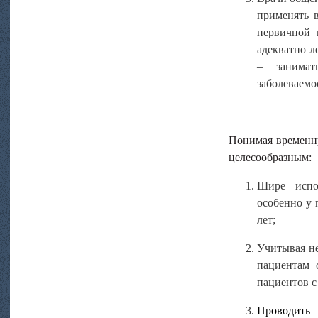
применять 
первичной 
адекватно л
– занимат
заболеваемо
Понимая временну
целесообразным:
Шире испол
особенно у 
лет;
Учитывая н
пациентам 
пациентов с
Проводить