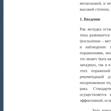
метаплазией, и н
высокой степени,
1. Введение
Рак желудка оста
типа развивается
(воспаление – мет
и наблюдение 
поражениями, мож
это может быть в
западных, так и в
этих поражений
рекомендаций д
неодинаковым по
рака. Стандар
осуществляется
эффективной, есл
Этот конс